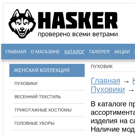
ГЛАВНАЯ
О МАГАЗИНЕ
КАТАЛОГ
ГАЛЕРЕЯ
АКЦИИ
ПУХОВИК
ЖЕНСКАЯ КОЛЛЕКЦИЯ
Главная
→
ПУХОВИКИ
Пуховики
→ 
ВЕСЕННИЙ ТЕКСТИЛЬ
В каталоге п
ТРИКОТАЖНЫЕ КОСТЮМЫ
ассортимента
изделия на с
ГОЛОВНЫЕ УБОРЫ
Наличие мод