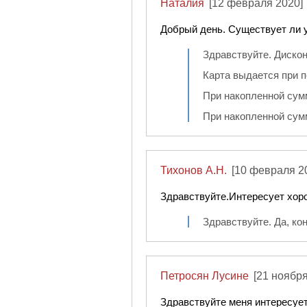
Наталия
[12 февраля 2020]
Добрый день. Существует ли у
Здравствуйте. Дискон
Карта выдается при по
При накопленной сумм
При накопленной сумм
Тихонов А.Н.
[10 февраля 2
Здравствуйте.Интересует хоро
Здравствуйте. Да, ко
Петросян Лусине
[21 ноября
Здравствуйте меня интересует