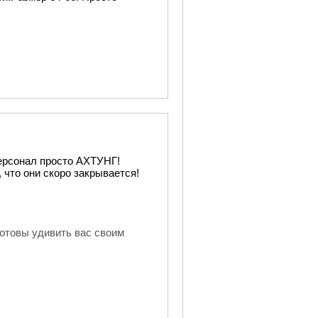
персонал просто АХТУНГ!
 что они скоро закрывается!
отовы удивить вас своим