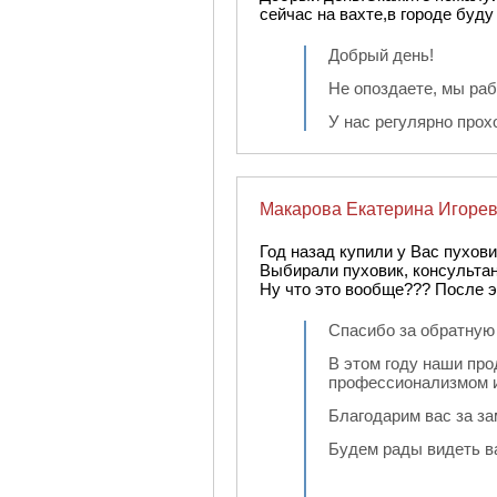
сейчас на вахте,в городе буду
Добрый день!
Не опоздаете, мы раб
У нас регулярно прох
Макарова Екатерина Игоре
Год назад купили у Вас пухов
Выбирали пуховик, консультан
Ну что это вообще??? После эт
Спасибо за обратную 
В этом году наши пр
профессионализмом и
Благодарим вас за з
Будем рады видеть ва