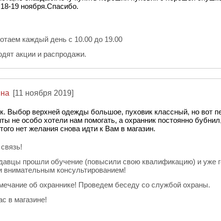
 18-19 ноября.Спасибо.
отаем каждый день с 10.00 до 19.00
одят акции и распродажи.
вна
[11 ноября 2019]
ик. Выбор верхней одежды большое, пуховик классный, но вот 
ты не особо хотели нам помогать, а охранник постоянно бубнил,
ого нет желания снова идти к Вам в магазин.
связь!
одавцы прошли обучение (повысили свою квалификацию) и уже г
 внимательным консультированием!
амечание об охраннике! Проведем беседу со службой охраны.
с в магазине!