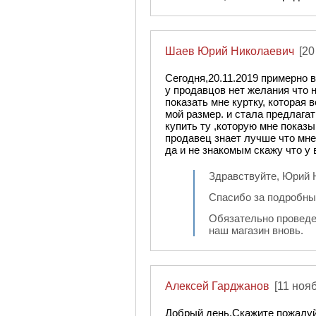
Шаев Юрий Николаевич
[20
Сегодня,20.11.2019 примерно в
у продавцов нет желания что 
показать мне куртку, которая 
мой размер. и стала предлагат
купить ту ,которую мне показы
продавец знает лучше что мне
да и не знакомым скажу что у 
Здравствуйте, Юрий 
Спасибо за подробны
Обязательно проведе
наш магазин вновь.
Алексей Гарджанов
[11 ноя
Добрый день.Скажите пожалуй