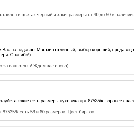
ставлен в цветах черный и хаки, размеры от 40 до 50 в наличии
у Вас на недавно. Магазин отличный, выбор хороший, продавец 
ери. Спасибо!)
о за ваш отзыв! Ждем вас снова)
луйста какие есть размеры пуховика арт 87535/к, заранее спас
 87535/К есть 58 и 60 размеров. Цвет бирюза.