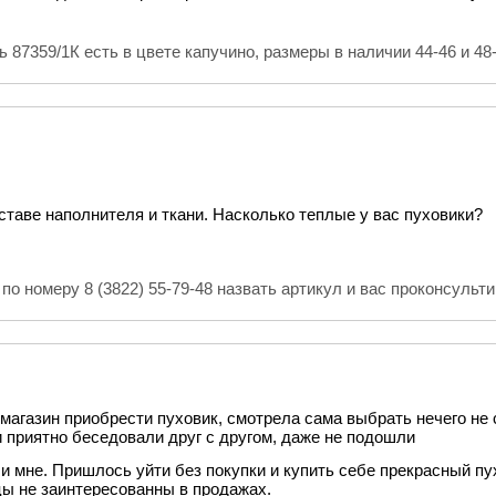
 87359/1К есть в цвете капучино, размеры в наличии 44-46 и 48
ставе наполнителя и ткани. Насколько теплые у вас пуховики?
по номеру 8 (3822) 55-79-48 назвать артикул и вас проконсульти
магазин приобрести пуховик, смотрела сама выбрать нечего не с
 приятно беседовали друг с другом, даже не подошли
и мне. Пришлось уйти без покупки и купить себе прекрасный пу
цы не заинтересованны в продажах.