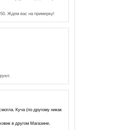
-50. Ждем вас на примерку!
руют.
могла. Куча (по другому никак
ховик в другом Магазине.