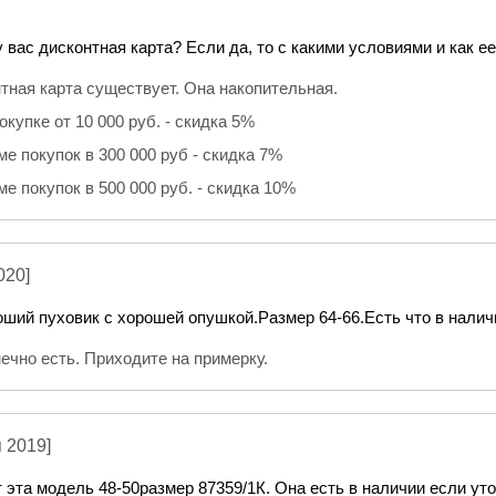
 вас дисконтная карта? Если да, то с какими условиями и как е
тная карта существует. Она накопительная.
купке от 10 000 руб. - скидка 5%
е покупок в 300 000 руб - скидка 7%
е покупок в 500 000 руб. - скидка 10%
020]
ший пуховик с хорошей опушкой.Размер 64-66.Есть что в налич
нечно есть. Приходите на примерку.
 2019]
 эта модель 48-50размер 87359/1К. Она есть в наличии если ут