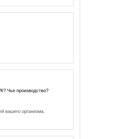
/К? Чье производство?
ей вашего организма.