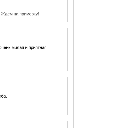
. Ждем на примерку!
очень милая и приятная
ибо.