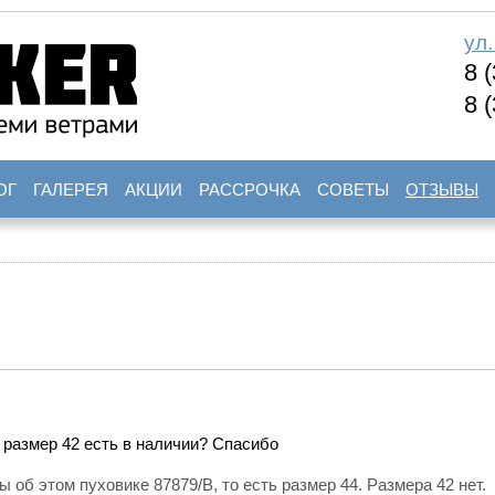
ул
8 
8 
ОГ
ГАЛЕРЕЯ
АКЦИИ
РАССРОЧКА
СОВЕТЫ
ОТЗЫВЫ
 размер 42 есть в наличии? Спасибо
 об этом пуховике 87879/В, то есть размер 44. Размера 42 нет.