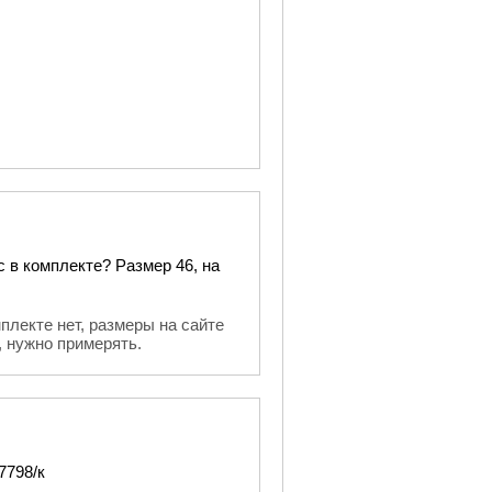
 в комплекте? Размер 46, на
плекте нет, размеры на сайте
, нужно примерять.
7798/к