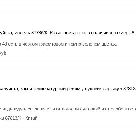
йста, модель 87786/K. Какие цвета есть в наличии и размер 48.
 48 есть в черном графитовом и темно-зеленом цветах.
у!)
алуйста, какой температурный режим у пуховика артикул 87813
индивидуален, зависит и от погодных условий и от особенност
а 87813/К - Китай.