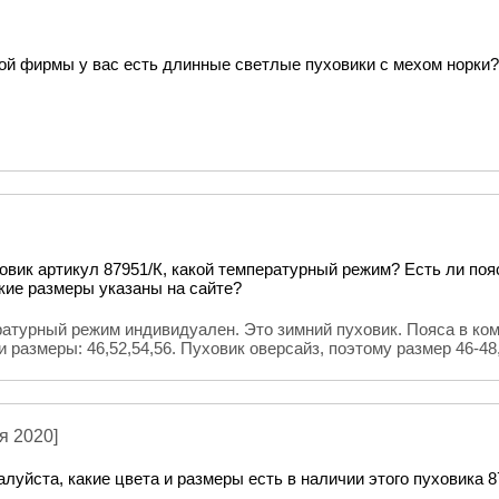
ой фирмы у вас есть длинные светлые пуховики с мехом норки?
овик артикул 87951/К, какой температурный режим? Есть ли пояс
кие размеры указаны на сайте?
атурный режим индивидуален. Это зимний пуховик. Пояса в ком
и размеры: 46,52,54,56. Пуховик оверсайз, поэтому размер 46-48
я 2020]
луйста, какие цвета и размеры есть в наличии этого пуховика 8