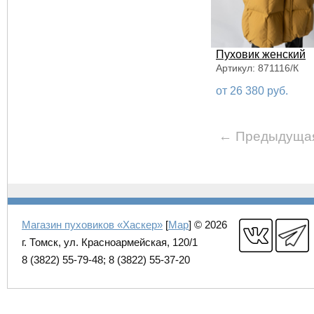
Пуховик женский
Артикул: 871116/К
от 26 380 руб.
← Предыдуща
Магазин пуховиков «Хаскер»
[
Map
] © 2026
г. Томск, ул. Красноармейская, 120/1
8 (3822) 55-79-48; 8 (3822) 55-37-20