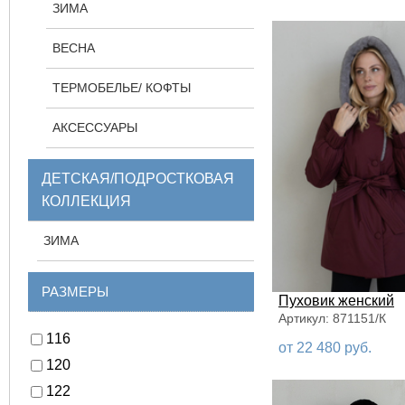
ЗИМА
ВЕСНА
ТЕРМОБЕЛЬЕ/ КОФТЫ
АКСЕССУАРЫ
ДЕТСКАЯ/ПОДРОСТКОВАЯ
КОЛЛЕКЦИЯ
ЗИМА
РАЗМЕРЫ
Пуховик женский
Артикул: 871151/К
116
от 22 480 руб.
120
122