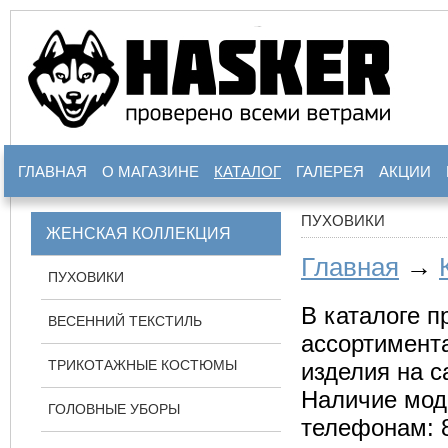
ГЛАВНАЯ
О МАГАЗИНЕ
КАТАЛОГ
ГАЛЕРЕЯ
АКЦИИ
ПУХОВИКИ
ЖЕНСКАЯ КОЛЛЕКЦИЯ
Главная
→
ПУХОВИКИ
В каталоге п
ВЕСЕННИЙ ТЕКСТИЛЬ
ассортимента
ТРИКОТАЖНЫЕ КОСТЮМЫ
изделия на с
Наличие мод
ГОЛОВНЫЕ УБОРЫ
телефонам: 8