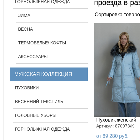
проезда в р
ГОРНОЛЫЖНАЯ ОДЕЖДА
Сортировка товаро
ЗИМА
ВЕСНА
ТЕРМОБЕЛЬЕ/ КОФТЫ
АКСЕССУАРЫ
МУЖСКАЯ КОЛЛЕКЦИЯ
ПУХОВИКИ
ВЕСЕННИЙ ТЕКСТИЛЬ
ГОЛОВНЫЕ УБОРЫ
Пуховик женский
Артикул: 870973/К
ГОРНОЛЫЖНАЯ ОДЕЖДА
от 69 280 руб.