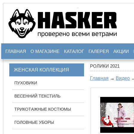
ГЛАВНАЯ
О МАГАЗИНЕ
КАТАЛОГ
ГАЛЕРЕЯ
АКЦИИ
РОЛИКИ 2021
ЖЕНСКАЯ КОЛЛЕКЦИЯ
Главная
→
Видео
→
ПУХОВИКИ
ВЕСЕННИЙ ТЕКСТИЛЬ
ТРИКОТАЖНЫЕ КОСТЮМЫ
ГОЛОВНЫЕ УБОРЫ