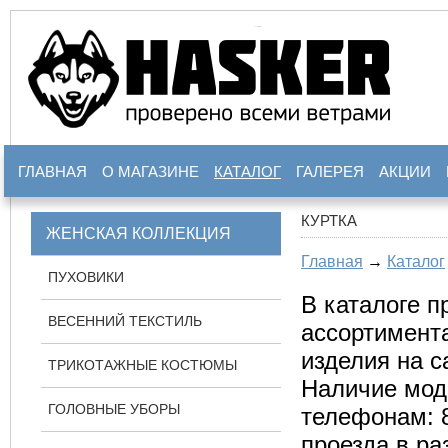
ГЛАВНАЯ
О МАГАЗИНЕ
КАТАЛОГ
ГАЛЕРЕЯ
АКЦИИ
КУРТКА
ЖЕНСКАЯ КОЛЛЕКЦИЯ
Главная
→
Каталог
ПУХОВИКИ
В каталоге п
ВЕСЕННИЙ ТЕКСТИЛЬ
ассортимента
изделия на с
ТРИКОТАЖНЫЕ КОСТЮМЫ
Наличие мод
ГОЛОВНЫЕ УБОРЫ
телефонам: 8
проезда в р