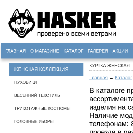
ГЛАВНАЯ
О МАГАЗИНЕ
КАТАЛОГ
ГАЛЕРЕЯ
АКЦИИ
КУРТКА ЖЕНСКАЯ
ЖЕНСКАЯ КОЛЛЕКЦИЯ
Главная
→
Каталог
ПУХОВИКИ
В каталоге п
ВЕСЕННИЙ ТЕКСТИЛЬ
ассортимента
изделия на с
ТРИКОТАЖНЫЕ КОСТЮМЫ
Наличие мод
ГОЛОВНЫЕ УБОРЫ
телефонам: 8
проезда в р