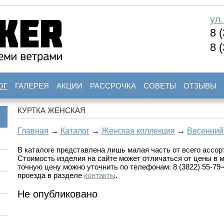
ул
8 
8 
ОГ
ГАЛЕРЕЯ
АКЦИИ
РАССРОЧКА
СОВЕТЫ
ОТЗЫВЫ
КУРТКА ЖЕНСКАЯ
Главная
→
Каталог
→
Женская коллекция
→
Весенний
В каталоге представлена лишь малая часть от всего ассорт
Стоимость изделия на сайте может отличаться от цены в 
точную цену можно уточнить по телефонам: 8 (3822) 55-79-4
проезда в разделе
контакты
.
Не опубликовано