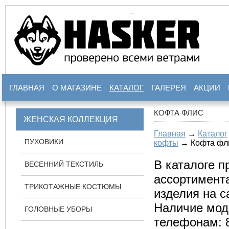
ГЛАВНАЯ
О МАГАЗИНЕ
КАТАЛОГ
ГАЛЕРЕЯ
АКЦИИ
КОФТА ФЛИС
ЖЕНСКАЯ КОЛЛЕКЦИЯ
Главная
→
Каталог
ПУХОВИКИ
кофты
→ Кофта фл
В каталоге п
ВЕСЕННИЙ ТЕКСТИЛЬ
ассортимента
ТРИКОТАЖНЫЕ КОСТЮМЫ
изделия на с
Наличие мод
ГОЛОВНЫЕ УБОРЫ
телефонам: 8