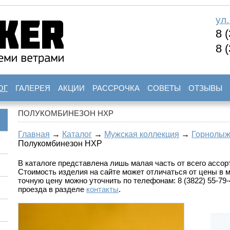
ул
8 
8 
ОГ
ГАЛЕРЕЯ
АКЦИИ
РАССРОЧКА
СОВЕТЫ
ОТЗЫВЫ
ПОЛУКОМБИНЕЗОН HXP
Главная
→
Каталог
→
Мужская коллекция
→
Горнолыж
Полукомбинезон HXP
В каталоге представлена лишь малая часть от всего ассорт
Стоимость изделия на сайте может отличаться от цены в 
точную цену можно уточнить по телефонам: 8 (3822) 55-79-4
проезда в разделе
контакты
.