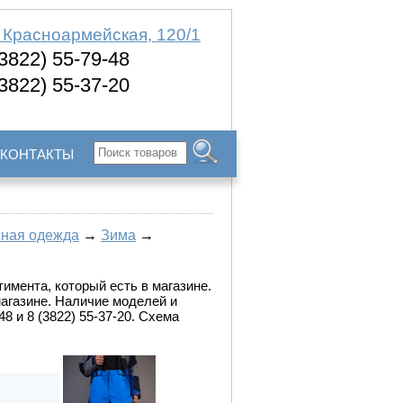
. Красноармейская, 120/1
(3822) 55-79-48
(3822) 55-37-20
КОНТАКТЫ
ная одежда
→
Зима
→
имента, который есть в магазине.
магазине. Наличие моделей и
8 и 8 (3822) 55-37-20. Схема