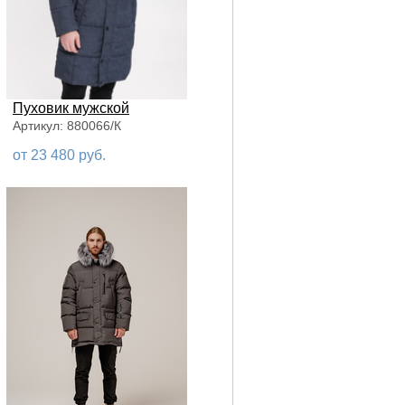
Пуховик мужской
Артикул: 880066/К
от 23 480 руб.