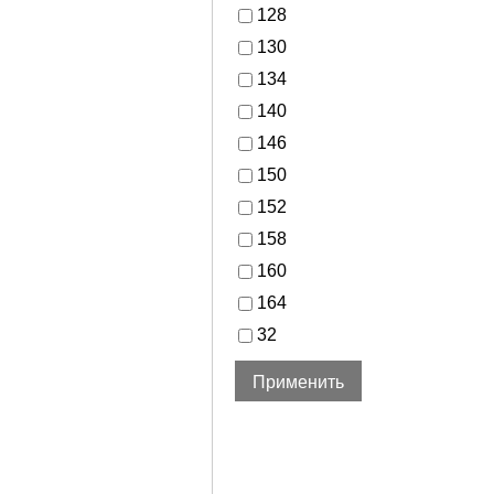
128
130
134
140
146
150
152
158
160
164
32
34
36
38
40