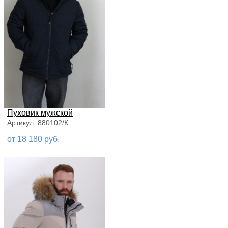
Пуховик мужской
Артикул: 880102/К
от 18 180 руб.