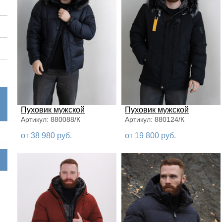
Пуховик мужской
Пуховик мужской
Артикул: 880088/К
Артикул: 880124/К
от 38 980 руб.
от 19 800 руб.