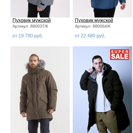
Пуховик мужской
Пуховик мужской
Артикул: 880037/К
Артикул: 880064/К
от 19 780 руб.
от 22 480 руб.