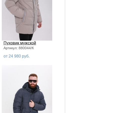
Пуховик мужской
Артикул: 880044/К
от 24 980 руб.