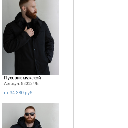
Пуховик мужской
Артикул: 880134/В
от 34 380 руб.