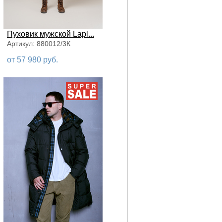
Пуховик мужской Lapl...
Артикул: 880012/3К
от 57 980 руб.