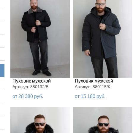
Пуховик мужской
Пуховик мужской
Артикул: 880132/В
Артикул: 880115/К
от 28 380 руб.
от 15 180 руб.